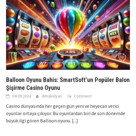
Balloon Oyunu Bahis: SmartSoft’un Popüler Balon
Şişirme Casino Oyunu
04.09.2024
dimakalyan
Comment
Casino dünyasında her geçen gün yeni ve heyecan verici
oyunlar ortaya çıkıyor. Bu oyunlardan biri de son dönemde
büyük ilgi gören Balloon oyunu.
[...]