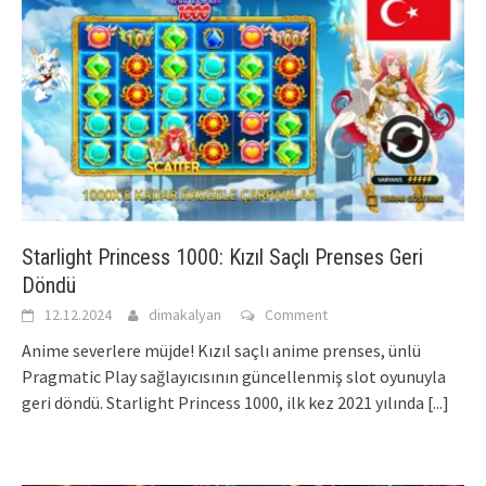
Starlight Princess 1000: Kızıl Saçlı Prenses Geri
Döndü
12.12.2024
dimakalyan
Comment
Anime severlere müjde! Kızıl saçlı anime prenses, ünlü
Pragmatic Play sağlayıcısının güncellenmiş slot oyunuyla
geri döndü. Starlight Princess 1000, ilk kez 2021 yılında
[...]