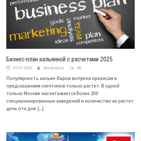
Бизнес-план кальянной c расчетами 2025
07.07.2025
dimakalyan
66
Популярность кальян-баров вопреки кризисам и
предсказаниям скептиков только растет. В одной
только Москве насчитывается более 200
специализированных заведений и количество их растет
день ото дня.
[...]