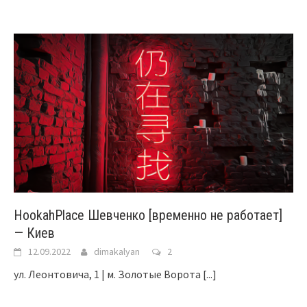
HookahPlace Шевченко [временно не работает]
— Киев
12.09.2022
dimakalyan
2
ул. Леонтовича, 1 | м. Золотые Ворота
[...]