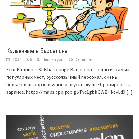
Кальянные в Барселоне
18.01.2026
dimakalyan
Comment
Four Elements Shisha Lounge Barcelona — одно из самых
популярных мест, русскоязычный персонал, очень
большой выбор кальянов и вкусов, лучше бронировать
заранее. https://maps.app.goo.gl/Fvc1gbbGWZHkevLd9
[...]