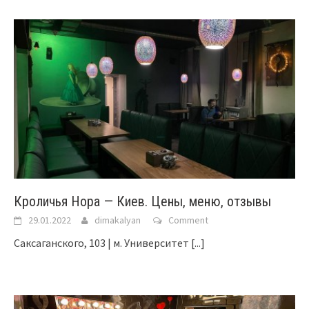
Кроличья Нора — Киев. Цены, меню, отзывы
29.01.2022
dimakalyan
Comment
Саксаганского, 103 | м. Университет
[...]