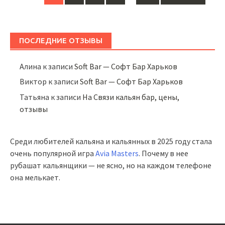
navigation
ПОСЛЕДНИЕ ОТЗЫВЫ
Алина
к записи
Soft Bar — Софт Бар Харьков
Виктор
к записи
Soft Bar — Софт Бар Харьков
Татьяна
к записи
На Связи кальян бар, цены,
отзывы
Среди любителей кальяна и кальянных в 2025 году стала
очень популярной игра
Avia Masters
. Почему в нее
рубашат кальянщики — не ясно, но на каждом телефоне
она мелькает.