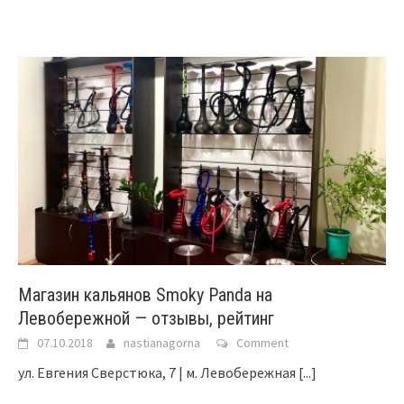
Магазин кальянов Smoky Panda на
Левобережной — отзывы, рейтинг
07.10.2018
nastianagorna
Comment
ул. Евгения Сверстюка, 7 | м. Левобережная
[...]