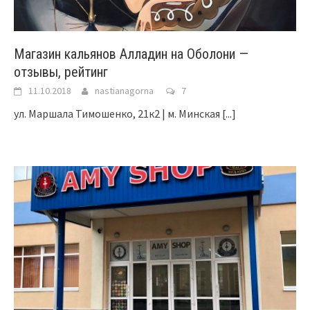
Магазин кальянов Алладин на Оболони —
отзывы, рейтинг
11.10.2018
nastianagorna
7
ул. Маршала Тимошенко, 21к2 | м. Минская
[...]