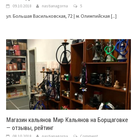
09.10.2018
nastianagorna
5
ул. Большая Васильковская, 72 | м. Олимпийская
[...]
Магазин кальянов Мир Кальянов на Борщаговке
— отзывы, рейтинг
08.10.2018
nastianagorna
Comment