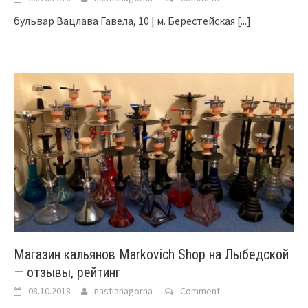
бульвар Вацлава Гавела, 10 | м. Берестейская
[...]
Магазин кальянов Markovich Shop на Лыбедской
— отзывы, рейтинг
08.10.2018
nastianagorna
Comment