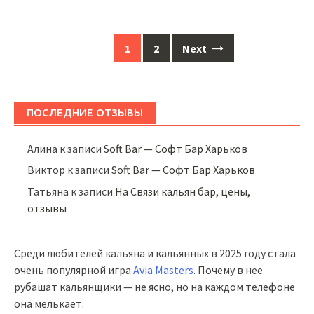
Posts
1
2
Next
navigation
ПОСЛЕДНИЕ ОТЗЫВЫ
Алина
к записи
Soft Bar — Софт Бар Харьков
Виктор
к записи
Soft Bar — Софт Бар Харьков
Татьяна
к записи
На Связи кальян бар, цены,
отзывы
Среди любителей кальяна и кальянных в 2025 году стала
очень популярной игра
Avia Masters
. Почему в нее
рубашат кальянщики — не ясно, но на каждом телефоне
она мелькает.