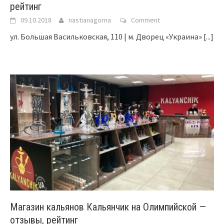
рейтинг
09.10.2018
nastianagorna
Comment
ул. Большая Васильковская, 110 | м. Дворец «Украина»
[...]
Магазин кальянов Кальянчик на Олимпийской —
отзывы, рейтинг