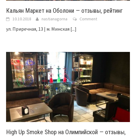
Кальян Маркет на Оболони — отзывы, рейтинг
10.10.2018
nastianagorna
Comment
ул. Приречная, 13 | м. Минская
[...]
High Up Smoke Shop на Олимпийской — отзывы,