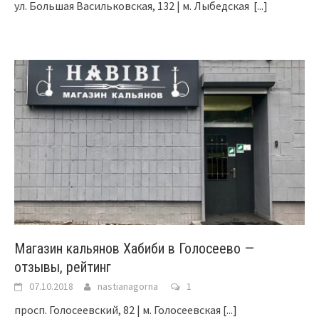
ул. Большая Васильковская, 132 | м. Лыбедская
[...]
Магазин кальянов Хабиби в Голосеево —
отзывы, рейтинг
07.10.2018
nastianagorna
1
просп. Голосеевский, 82 | м. Голосеевская
[...]