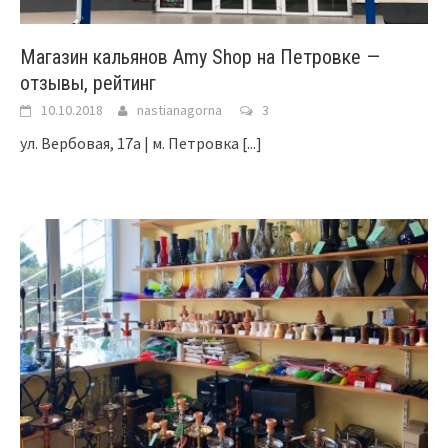
Магазин кальянов Amy Shop на Петровке —
отзывы, рейтинг
10.10.2018
nastianagorna
3
ул. Вербовая, 17а | м. Петровка
[...]