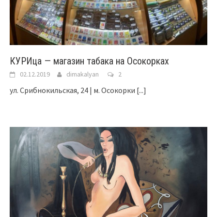
КУРИца — магазин табака на Осокорках
02.12.2019
dimakalyan
2
ул. Срибнокильская, 24 | м. Осокорки
[...]