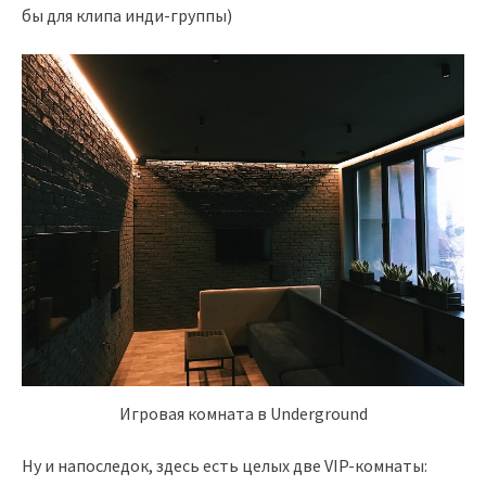
бы для клипа инди-группы)
Игровая комната в Underground
Ну и напоследок, здесь есть целых две VIP-комнаты: