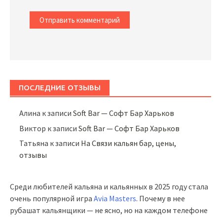
ПОСЛЕДНИЕ ОТЗЫВЫ
Алина
к записи
Soft Bar — Софт Бар Харьков
Виктор
к записи
Soft Bar — Софт Бар Харьков
Татьяна
к записи
На Связи кальян бар, цены,
отзывы
Среди любителей кальяна и кальянных в 2025 году стала
очень популярной игра
Avia Masters
. Почему в нее
рубашат кальянщики — не ясно, но на каждом телефоне