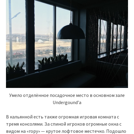
Умело отделённое посадочное место в основном зале
Undergound’а
В кальянной есть также огромная игровая комната с
тремя консолями. За спиной игроков огромные окна с
видом на «гору» — крутое лофтовое местечко. Подошло