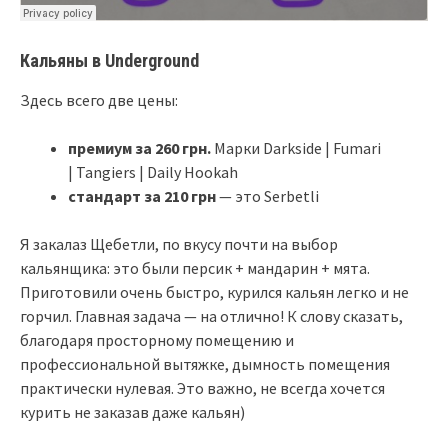
Кальяны в Underground
Здесь всего две цены:
премиум за 260 грн.
Марки Darkside | Fumari
| Tangiers | Daily Hookah
стандарт за 210 грн
— это Serbetli
Я закалаз Щебетли, по вкусу почти на выбор
кальянщика: это были персик + мандарин + мята.
Приготовили очень быстро, курился кальян легко и не
горчил. Главная задача — на отлично! К слову сказать,
благодаря просторному помещению и
профессиональной вытяжке, дымность помещения
практически нулевая. Это важно, не всегда хочется
курить не заказав даже кальян)