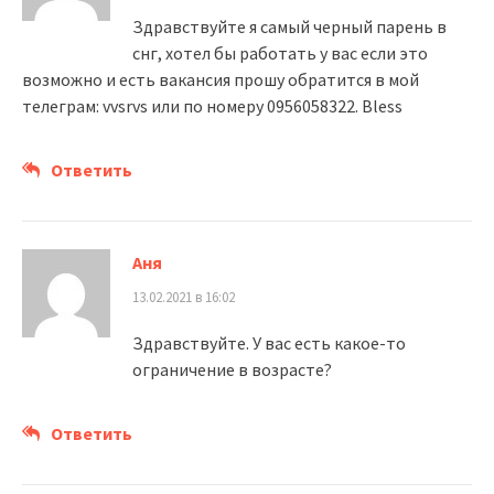
Здравствуйте я самый черный парень в
снг, хотел бы работать у вас если это
возможно и есть вакансия прошу обратится в мой
телеграм: vvsrvs или по номеру 0956058322. Bless
Ответить
Аня
13.02.2021 в 16:02
Здравствуйте. У вас есть какое-то
ограничение в возрасте?
Ответить