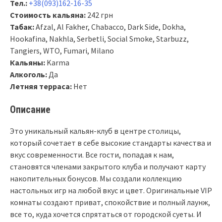
Тел.:
+38(093)162-16-35
Стоимость кальяна:
242 грн
Табак:
Afzal, Al Fakher, Chabacco, Dark Side, Dokha,
Hookafina, Nakhla, Serbetli, Social Smoke, Starbuzz,
Tangiers, WTO, Fumari, Milano
Кальяны:
Karma
Алкоголь:
Да
Летняя терраса:
Нет
Описание
Это уникальный кальян-клуб в центре столицы,
который сочетает в себе высокие стандарты качества и
вкус современности. Все гости, попадая к нам,
становятся членами закрытого клуба и получают карту
накопительных бонусов. Мы создали коллекцию
настольных игр на любой вкус и цвет. Оригинальные VIP
комнаты создают приват, спокойствие и полный лаунж,
все то, куда хочется спрятаться от городской суеты. И