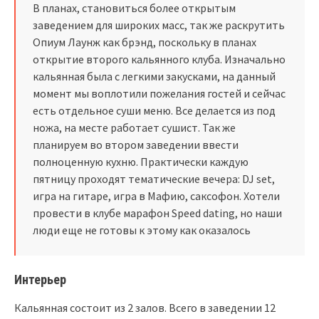
В планах, становиться более открытым
заведением для широких масс, так же раскрутить
Опиум Лаунж как брэнд, поскольку в планах
открытие второго кальянного клуба. Изначально
кальянная была с легкими закусками, на данный
момент мы воплотили пожелания гостей и сейчас
есть отдельное суши меню. Все делается из под
ножа, на месте работает сушист. Так же
планируем во втором заведении ввести
полноценную кухню. Практически каждую
пятницу проходят тематические вечера: DJ set,
игра на гитаре, игра в Мафию, саксофон. Хотели
провести в клубе марафон Speed dating, но наши
люди еще не готовы к этому как оказалось
Интерьер
Кальянная состоит из 2 залов. Всего в заведении 12