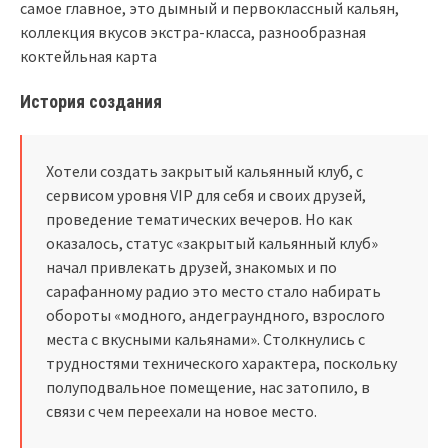
самое главное, это дымный и первоклассный кальян,
коллекция вкусов экстра-класса, разнообразная
коктейльная карта
История создания
Хотели создать закрытый кальянный клуб, с
сервисом уровня VIP для себя и своих друзей,
проведение тематических вечеров. Но как
оказалось, статус «закрытый кальянный клуб»
начал привлекать друзей, знакомых и по
сарафанному радио это место стало набирать
обороты «модного, андеграундного, взрослого
места с вкусными кальянами». Столкнулись с
трудностями технического характера, поскольку
полуподвальное помещение, нас затопило, в
связи с чем переехали на новое место.