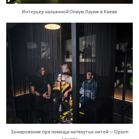
Интерьер кальянной Опиум Лаунж в Киеве
Зонирование при помощи натянутых нитей — Opium
Lounge