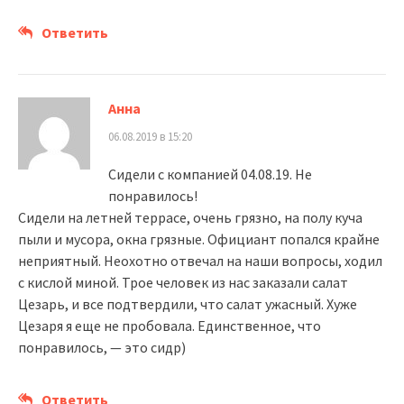
Ответить
Анна
06.08.2019 в 15:20
Сидели с компанией 04.08.19. Не
понравилось!
Сидели на летней террасе, очень грязно, на полу куча
пыли и мусора, окна грязные. Официант попался крайне
неприятный. Неохотно отвечал на наши вопросы, ходил
с кислой миной. Трое человек из нас заказали салат
Цезарь, и все подтвердили, что салат ужасный. Хуже
Цезаря я еще не пробовала. Единственное, что
понравилось, — это сидр)
Ответить