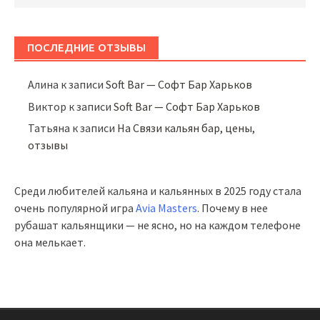
ПОСЛЕДНИЕ ОТЗЫВЫ
Алина
к записи
Soft Bar — Софт Бар Харьков
Виктор
к записи
Soft Bar — Софт Бар Харьков
Татьяна
к записи
На Связи кальян бар, цены,
отзывы
Среди любителей кальяна и кальянных в 2025 году стала
очень популярной игра
Avia Masters
. Почему в нее
рубашат кальянщики — не ясно, но на каждом телефоне
она мелькает.