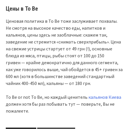
Цены в To Be
Ценовая политика в To Be тоже заслуживает похвалы.
Не смотря на высокое качество еды, напитков и
кальянов, цены здесь не заоблачные: скажем так,
заведение не стремится «снимать сверхприбыль». Цена
на свежие устрицы стартует от 49 грн (!), основные
блюда из мяса, птицы, рыбы стоят от 100 до 150
гривен — крайне демократично для данного сегмента,
как уже говорилось выше, чай обойдется в 45+ гривен за
600 мл (хотя в большинстве заведений стандартный
чайник 400-450 мл), кальяны — от 180 грн.
To Be or not To Be, но каждый ценитель
кальянов Киева
должен хотя бы раз побывать тут — поверьте, Вы не
пожалеете.