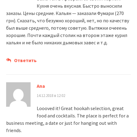
Кухня очень вкусная. Быстро выносили
заказы. Цены средние. Кальян — заказали Фумари (270
грн). Сказать, что безумно хороший, нет, но по качеству
был выше среднего, потому советую. Вытяжки очееень
хорошие. Почти каждый столик на втором этаже курил
кальян и не было никаких дымовых завес и т.д.
Ответить
Ana
14.12.2018 в 12:02
Loooved it! Great hookah selection, great
food and cocktails. The place is perfect for a
business meeting, a date or just for hanging out with
friends.