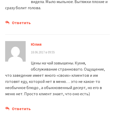
видела. Мыло мыльное. Вытяжки плохие и
сразу болит голова.
Ответить
Юлия
18.06.2017 в 09:55
Цены на чай завышены. Кухня,
обслуживание странновато. Ощущение,
что заведение имеет много «своих» клиентов и им
готовят еду, которой нет в меню… это не какое-то
необычное блюдо , а обыкновенный десерт, но его в
меню нет. Просто клиент знает, что оно есть)
Ответить