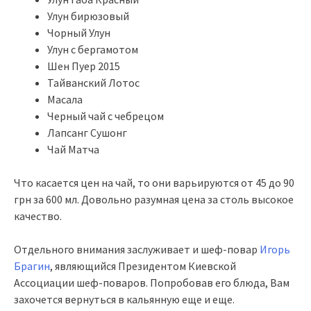
Улун бирюзовый
Чорный Улун
Улун с бергамотом
Шен Пуер 2015
Тайванский Лотос
Масала
Черный чай с чебрецом
Лапсанг Сушонг
Чай Матча
Что касается цен на чай, то они варьируются от 45 до 90
грн за 600 мл. Довольно разумная цена за столь высокое
качество.
Отдельного внимания заслуживает и шеф-повар
Игорь
Брагин
, являющийся Президентом Киевской
Ассоциации шеф-поваров. Попробовав его блюда, Вам
захочется вернуться в кальянную еще и еще.