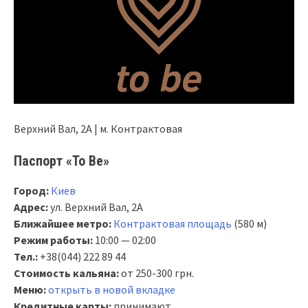
Верхний Вал, 2А | м. Контрактовая
Паспорт «To Be»
Город:
Киев
Адрес:
ул. Верхний Вал, 2А
Ближайшее метро:
Контрактовая площадь
(580 м)
Режим работы:
10:00 — 02:00
Тел.:
+38(044) 222 89 44
Стоимость кальяна:
от 250-300 грн.
Меню:
открыть в новой вкладке
Кредитные карты:
принимают