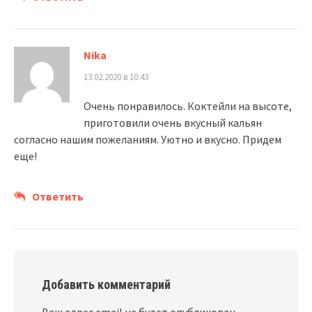
Nika
13.02.2020 в 10:43
Очень понравилось. Коктейли на высоте,
приготовили очень вкусный кальян
согласно нашим пожеланиям. Уютно и вкусно. Придем
еще!
Ответить
Добавить комментарий
Ваш адрес email не будет опубликован.