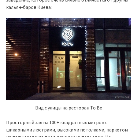
кальян-баров Киева:
Вид с улицы на ресторан To Be
Просторный зал на 100+ квадратных метров с
шикарными люстрами, высокими потолками, паркетом
на полу и хорошо продуманным интерьером. Не