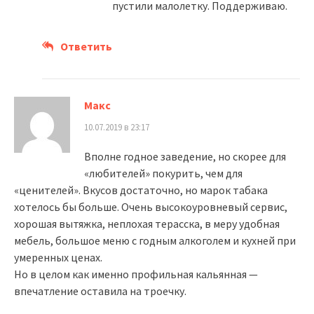
пустили малолетку. Поддерживаю.
Ответить
Макс
10.07.2019 в 23:17
Вполне годное заведение, но скорее для
«любителей» покурить, чем для
«ценителей». Вкусов достаточно, но марок табака
хотелось бы больше. Очень высокоуровневый сервис,
хорошая вытяжка, неплохая терасска, в меру удобная
мебель, большое меню с годным алкоголем и кухней при
умеренных ценах.
Но в целом как именно профильная кальянная —
впечатление оставила на троечку.