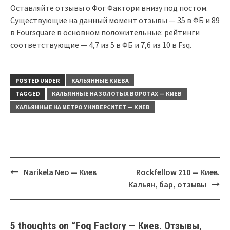
Оставляйте отзывы о Фог Фактори внизу под постом.
Существующие на данный момент отзывы — 35 в ФБ и 89
в Foursquare в основном положительные: рейтинги
соответствующие — 4,7 из 5 в ФБ и 7,6 из 10 в Fsq.
POSTED UNDER
КАЛЬЯННЫЕ КИЕВА
TAGGED
КАЛЬЯННЫЕ НА ЗОЛОТЫХ ВОРОТАХ — КИЕВ
КАЛЬЯННЫЕ НА МЕТРО УНИВЕРСИТЕТ — КИЕВ
Post
Narikela Neo — Киев
Rockfellow 210 — Киев.
navigation
Кальян, бар, отзывы
5 thoughts on “
Fog Factory — Киев. Отзывы,