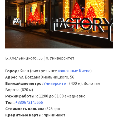
Б. Хмельницкого, 56 | м. Университет
Город:
Киев (смотреть все
кальянные Киева
)
Адрес:
ул. Богдана Хмельницкого, 56
Ближайшее метро:
Университет
(400 м), Золотые
Ворота (620 м)
Режим работы:
с 11:00 до 01:00 ежедневно
Тел.:
+380673145656
Стоимость кальяна:
325 грн
Кредитные карты:
принимают