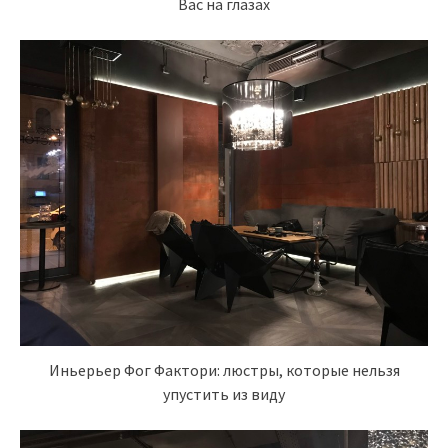
Вас на глазах
Иньерьер Фог Фактори: люстры, которые нельзя
упустить из виду