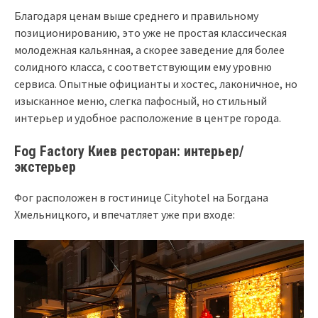
Благодаря ценам выше среднего и правильному
позиционированию, это уже не простая классическая
молодежная кальянная, а скорее заведение для более
солидного класса, с соответствующим ему уровню
сервиса. Опытные официанты и хостес, лаконичное, но
изысканное меню, слегка пафосный, но стильный
интерьер и удобное расположение в центре города.
Fog Factory Киев ресторан: интерьер/
экстерьер
Фог расположен в гостинице Cityhotel на Богдана
Хмельницкого, и впечатляет уже при входе: