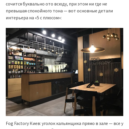
сочится буквально ото всюду, при этом ни где не
превышая спокойного тона — вот основные детали
интерьера на «5 с плюсом»:
Fog Factory Киев: уголок кальянщика прямо в зале — все у