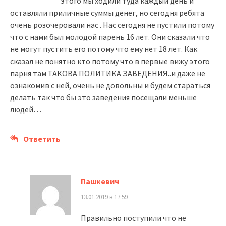
этого мы ходили туда каждый день и
оставляли приличные суммы денег, но сегодня ребята
очень розочеровали нас . Нас сегодня не пустили потому
что с нами был молодой парень 16 лет. Они сказали что
не могут пустить его потому что ему нет 18 лет. Как
сказал не понятно кто потому что в первые вижу этого
парня там ТАКОВА ПОЛИТИКА ЗАВЕДЕНИЯ..и даже не
ознакомив с ней, очень не довольны и будем стараться
делать так что бы это заведения посещали меньше
людей…
Ответить
Пашкевич
13.01.2019 в 17:59
Правильно поступили что не