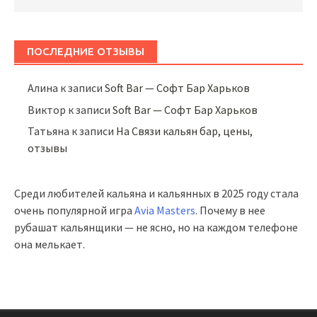
ПОСЛЕДНИЕ ОТЗЫВЫ
Алина
к записи
Soft Bar — Софт Бар Харьков
Виктор
к записи
Soft Bar — Софт Бар Харьков
Татьяна
к записи
На Связи кальян бар, цены,
отзывы
Среди любителей кальяна и кальянных в 2025 году стала
очень популярной игра
Avia Masters
. Почему в нее
рубашат кальянщики — не ясно, но на каждом телефоне
она мелькает.