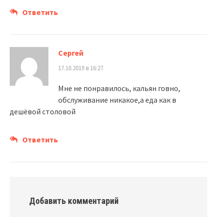
Ответить
Сергей
17.10.2019 в 16:27
Мне не понравилось, кальян говно,
обслуживание никакое,а еда как в
дешёвой столовой
Ответить
Добавить комментарий