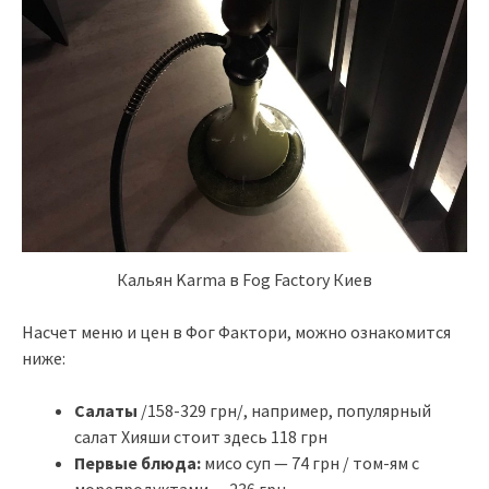
Кальян Karma в Fog Factory Киев
Насчет меню и цен в Фог Фактори, можно ознакомится
ниже:
Салаты
/158-329 грн/, например, популярный
салат Хияши стоит здесь 118 грн
Первые блюда:
мисо суп — 74 грн / том-ям с