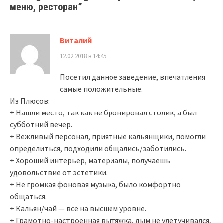
меню, ресторан
”
Виталий
12.02.2018 в 14:45
Посетил данное заведение, впечатления
самые положительные.
Из Плюсов:
+ Нашли место, так как не бронировал столик, а был
субботний вечер.
+ Вежливый персонал, приятные кальянщики, помогли
определиться, подходили общались/заботились.
+ Хороший интерьер, материалы, получаешь
удовольствие от эстетики.
+ Не громкая фоновая музыка, было комфортно
общаться.
+ Кальян/чай — все на высшем уровне.
+ Грамотно-настроенная вытяжка, дым не улетучивался,