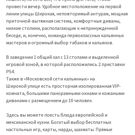
провести вечер. Удобное местоположение на первой
линии улицы Широкая, неповторимый антураж, мощная
приточной-вытяжная система, комфортные диваны,
низкие столики, располагающие к непринужденной
беседе, и, конечно, команда первоклассных кальянных
мастеров и огромный выбор табаков и кальянов.
В заведении 1 общий зал с 13 столами и выделенной
игровой зоной, в которой расположились 2 приставки
PS4.
Также в «Московской сети кальянных» на
Широкой улице есть просторная изолированная VIP-
комната, большими панорамными окнами и кожаными
диванами с размещением до 10 человек.
Здесь вы можете поесть блюда европейской и
мексиканской кухни. Богатый выбор бесплатных
настольных игр, карты, нарды, шахматы. Прямые