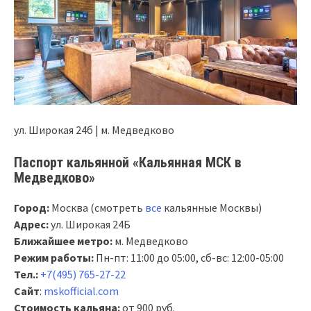
ул. Широкая 24б | м. Медведково
Паспорт кальянной «Кальянная МСК в
Медведково»
Город:
Москва (смотреть
все
кальянные Москвы)
Адрес:
ул. Широкая 24Б
Ближайшее метро:
м. Медведково
Режим работы:
Пн-пт: 11:00 до 05:00, сб-вс: 12:00-05:00
Тел.:
+7(495) 765-27-22
Сайт
:
mskofficial.com
Стоимость кальяна:
от 900 руб.