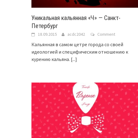
Уникальная кальянная «Ч» — Санкт-
Петербург
18.09.2015
acdc2042
Comment
Кальянная в самом цетре города со своей
идеологией и специфическим отношению к
курению кальяна.
[...]