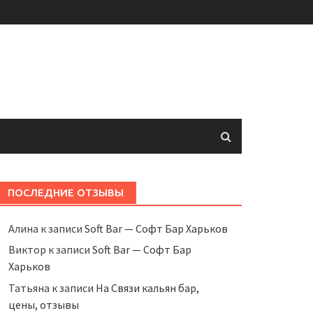
ПОСЛЕДНИЕ ОТЗЫВЫ
Алина
к записи
Soft Bar — Софт Бар Харьков
Виктор
к записи
Soft Bar — Софт Бар
Харьков
Татьяна
к записи
На Связи кальян бар,
цены, отзывы