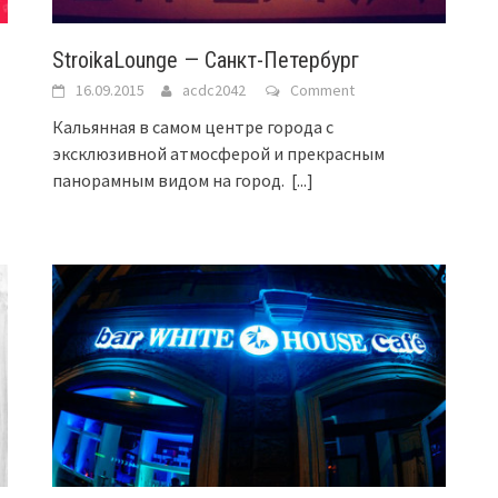
StroikaLounge — Санкт-Петербург
16.09.2015
acdc2042
Comment
Кальянная в самом центре города с
эксклюзивной атмосферой и прекрасным
панорамным видом на город.
[...]