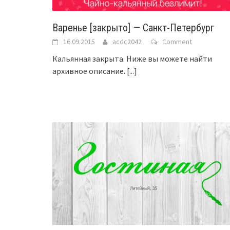
Варенье [закрыто] — Санкт-Петербург
16.09.2015
acdc2042
Comment
Кальянная закрыта. Ниже вы можете найти
архивное описание.
[...]