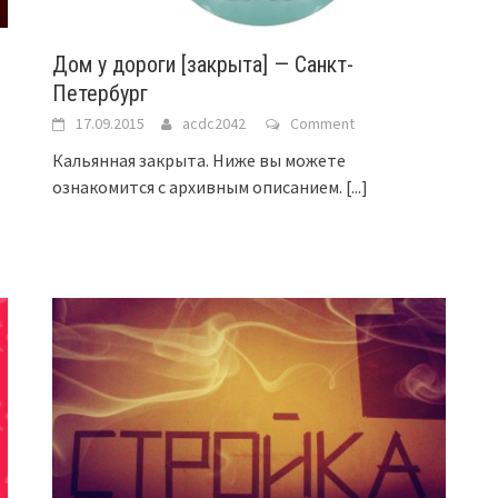
Дом у дороги [закрыта] — Санкт-
Петербург
17.09.2015
acdc2042
Comment
Кальянная закрыта. Ниже вы можете
ознакомится с архивным описанием.
[...]