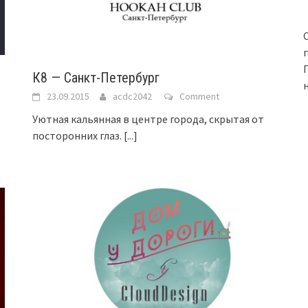
К8 — Санкт-Петербург
23.09.2015
acdc2042
Comment
Уютная кальянная в центре города, скрытая от
посторонних глаз.
[...]