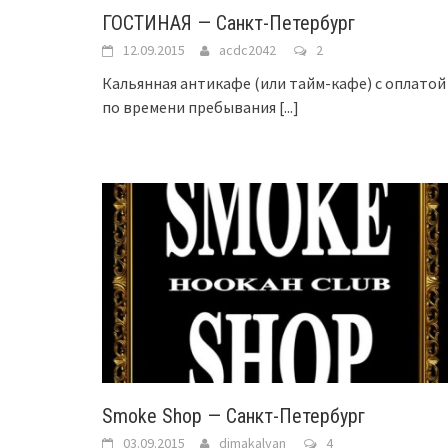
ГОСТИНАЯ — Санкт-Петербург
12.09.2015
acdc2042
2
Кальянная антикафе (или тайм-кафе) с оплатой
по времени пребывания
[...]
Smoke Shop — Санкт-Петербург
03.09.2015
dimakalyan
4