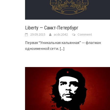
Liberty — Санкт-Петербург
29.09.2015
acdc2042
Comment
Первая “Уникальная кальянная” — флагман
одноименной сети.
[...]