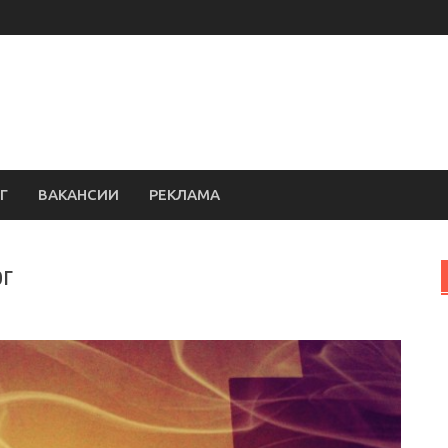
Г
ВАКАНСИИ
РЕКЛАМА
рг