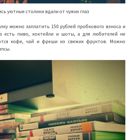
ь уютные столики вдали от чужих глаз
ылку можно заплатить 150 рублей пробкового взноса и
ю есть пиво, коктейли и шоты, а для любителей не
ются кофе, чай и фреши из свежих фруктов. Можно
ипсы.