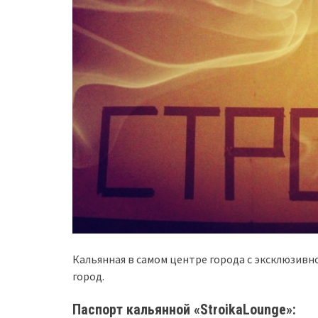
Кальянная в самом центре города с эксклюзив
город.
Паспорт кальянной «StroikaLounge
»: