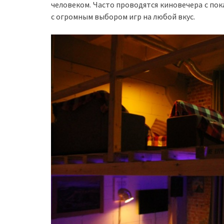
человеком. Часто проводятся киновечера с пок
с огромным выбором игр на любой вкус.