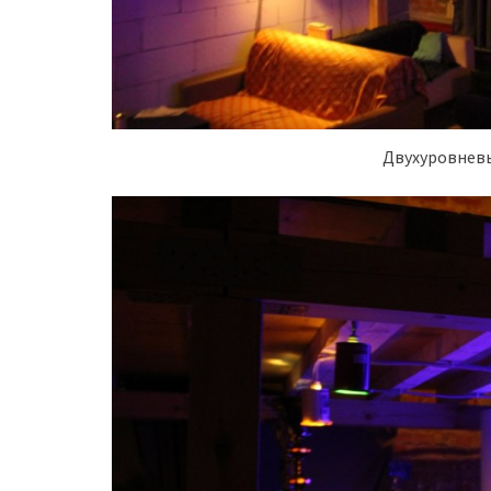
Двухуровнев