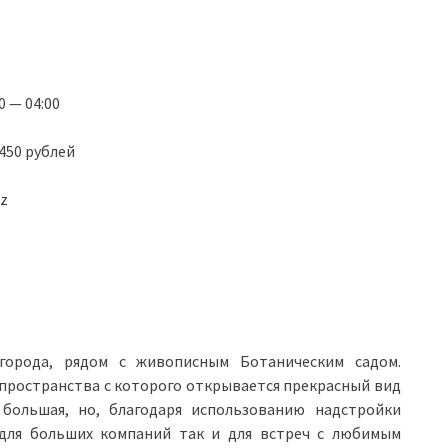
0 — 04:00
450 рублей
zz
города, рядом с живописным Ботаническим садом.
пространства с которого открывается прекрасный вид
большая, но, благодаря использованию надстройки
 для больших компаний так и для встреч с любимым