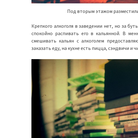
Под вторым этажом разместилис
Крепкого алкоголя в заведении нет, но за бут
спокойно распивать его в кальянной. В мен
смешивать кальян с алкоголем предоставля
заказать еду, на кухне есть пицца, сэндвичи и ч