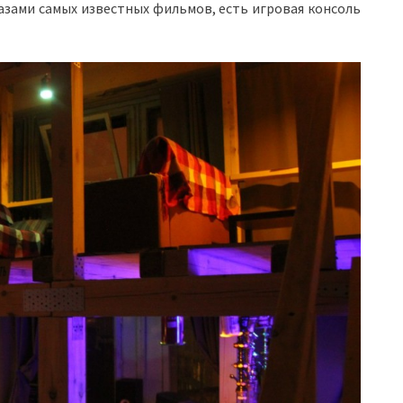
азами самых известных фильмов, есть игровая консоль