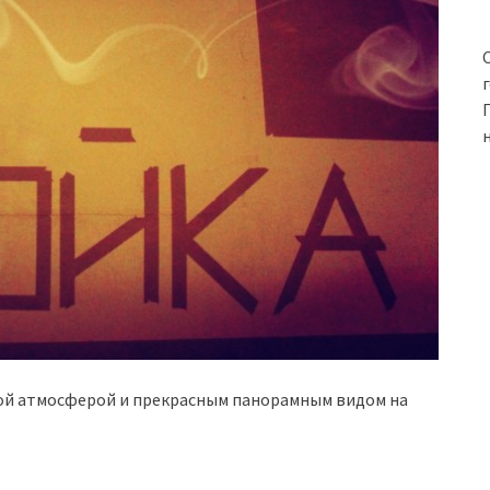
ной атмосферой и прекрасным панорамным видом на