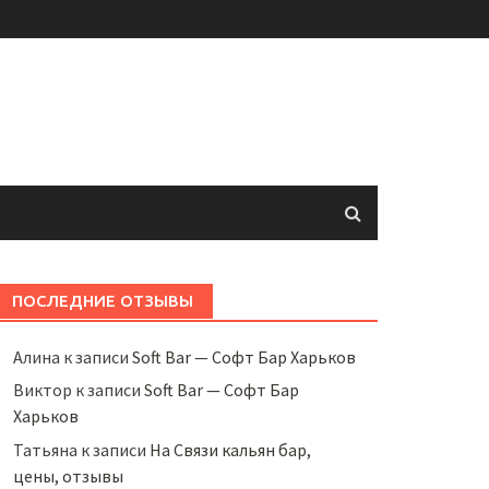
ПОСЛЕДНИЕ ОТЗЫВЫ
Алина
к записи
Soft Bar — Софт Бар Харьков
Виктор
к записи
Soft Bar — Софт Бар
Харьков
Татьяна
к записи
На Связи кальян бар,
цены, отзывы