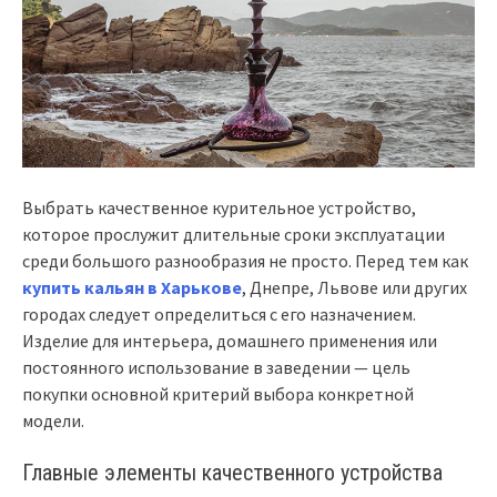
Выбрать качественное курительное устройство,
которое прослужит длительные сроки эксплуатации
среди большого разнообразия не просто. Перед тем как
купить кальян в Харькове
, Днепре, Львове или других
городах следует определиться с его назначением.
Изделие для интерьера, домашнего применения или
постоянного использование в заведении — цель
покупки основной критерий выбора конкретной
модели.
Главные элементы качественного устройства