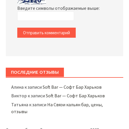
Введите символы отображаемые выше:
ПОСЛЕДНИЕ ОТЗЫВЫ
Алина
к записи
Soft Bar — Софт Бар Харьков
Виктор
к записи
Soft Bar — Софт Бар Харьков
Татьяна
к записи
На Связи кальян бар, цены,
отзывы