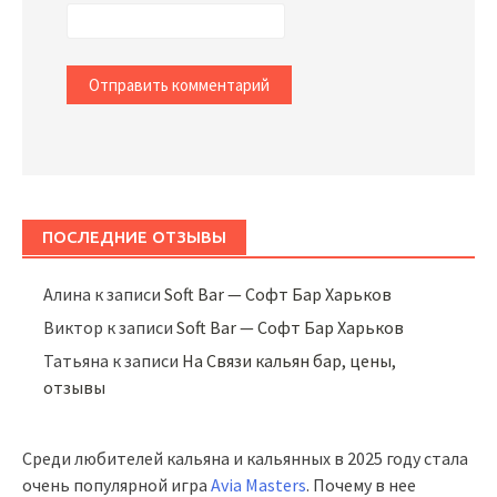
ПОСЛЕДНИЕ ОТЗЫВЫ
Алина
к записи
Soft Bar — Софт Бар Харьков
Виктор
к записи
Soft Bar — Софт Бар Харьков
Татьяна
к записи
На Связи кальян бар, цены,
отзывы
Среди любителей кальяна и кальянных в 2025 году стала
очень популярной игра
Avia Masters
. Почему в нее