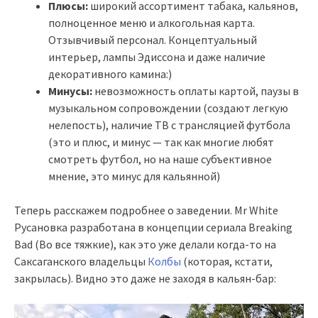
Плюсы:
широкий ассортимент табака, кальянов,
полноценное меню и алкогольная карта.
Отзывчивый персонал. Концептуальный
интерьер, лампы Эдиссона и даже наличие
декоративного камина:)
Минусы:
невозможность оплаты картой, паузы в
музыкальном сопровождении (создают легкую
нелепость), наличие ТВ с трансляцией футбола
(это и плюс, и минус — так как многие любят
смотреть футбол, но на наше субъективное
мнение, это минус для кальянной)
Теперь расскажем подробнее о заведении. Mr White
Русановка разработана в концепции сериала Breaking
Bad (Во все тяжкие), как это уже делали когда-то на
Саксаганского владельцы
Колбы
(которая, кстати,
закрылась). Видно это даже не заходя в кальян-бар: