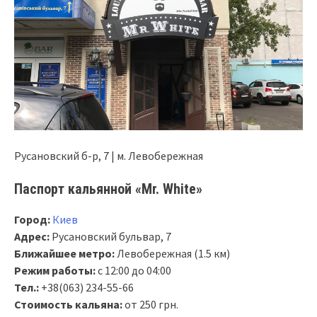
Русановский б-р, 7 | м. Левобережная
Паспорт кальянной «Mr. White»
Город:
Киев
Адрес:
Русановский бульвар, 7
Ближайшее метро:
Левобережная (1.5 км)
Режим работы:
с 12:00 до 04:00
Тел.:
+38(063) 234-55-66
Стоимость кальяна:
от 250 грн.