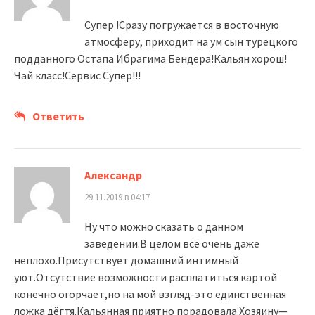
Супер !Сразу погружается в восточную
атмосферу, приходит на ум сын турецкого
подданного Остапа Ибрагима Бендера!Кальян хорош!
Чай класс!Сервис Супер!!!
Ответить
Александр
29.11.2019 в 04:17
Ну что можно сказать о данном
заведении.В целом всё очень даже
неплохо.Присутствует домашний интимный
уют.Отсутствие возможности расплатиться картой
конечно огорчает,но на мой взгляд-это единственная
ложка дёгтя.Кальянная приятно порадовала.Хозяину—