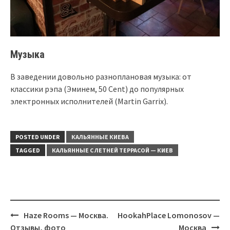
Музыка
В заведении довольно разноплановая музыка: от
классики рэпа (Эминем, 50 Cent) до популярных
электронных исполнителей (Martin Garrix).
POSTED UNDER
КАЛЬЯННЫЕ КИЕВА
TAGGED
КАЛЬЯННЫЕ С ЛЕТНЕЙ ТЕРРАСОЙ — КИЕВ
Post
Haze Rooms — Москва.
HookahPlace Lomonosov —
navigation
Отзывы, фото
Москва