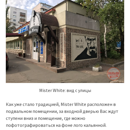
Mister White: вид с улицы
Как уже стало традицией, Mister White расположен в
подвальном помещении, за входной дверью Вас ждут
ступени вниз и помещение, где можно
пофотографироваться на фоне лого кальянной.