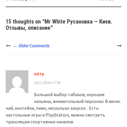
15 thoughts on “
Mr White Русановка — Киев.
Отзывы, описание
”
Comment
← Older Comments
navigation
пётр
24.11.2019 в 17:58
Большой выбор табаков, хорошие
кальяны, внимательный персонал. В меню:
чай, коктейли, пиво, несколько закусок. . Есть
настольные игры и PlayStation, можно смотреть
трансляции спортивных каналов.