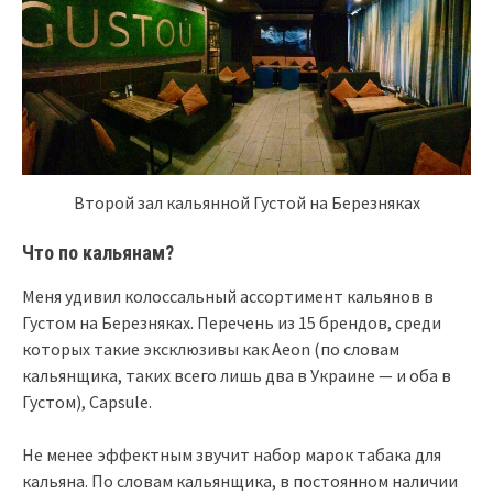
Второй зал кальянной Густой на Березняках
Что по кальянам?
Меня удивил колоссальный ассортимент кальянов в
Густом на Березняках. Перечень из 15 брендов, среди
которых такие эксклюзивы как Aeon (по словам
кальянщика, таких всего лишь два в Украине — и оба в
Густом), Capsule.
Не менее эффектным звучит набор марок табака для
кальяна. По словам кальянщика, в постоянном наличии