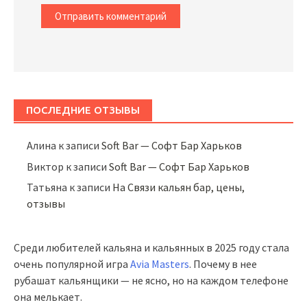
ПОСЛЕДНИЕ ОТЗЫВЫ
Алина
к записи
Soft Bar — Софт Бар Харьков
Виктор
к записи
Soft Bar — Софт Бар Харьков
Татьяна
к записи
На Связи кальян бар, цены,
отзывы
Среди любителей кальяна и кальянных в 2025 году стала
очень популярной игра
Avia Masters
. Почему в нее
рубашат кальянщики — не ясно, но на каждом телефоне
она мелькает.