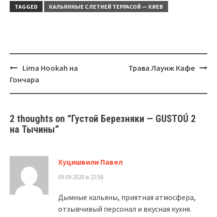
TAGGED
КАЛЬЯННЫЕ С ЛЕТНЕЙ ТЕРРАСОЙ — КИЕВ
Post
Lima Hookah на
Трава Лаунж Кафе
navigation
Гончара
2 thoughts on “
Густой Березняки — GUSTOÚ 2
на Тычины
”
Хуцишвили Павел
09.09.2020 в 22:58
Дымные кальяны, приятная атмосфера,
отзывчивый персонал и вкусная кухня.