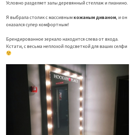
Условно разделяет залы деревянный стеллаж и пианино.
Я выбрала столик с массивным
кожаным диваном
, и он
оказался супер комфортным!
Брендированное зеркало находится слева от входа.
Кстати, с весьма неплохой подсветкой для ваших селфи