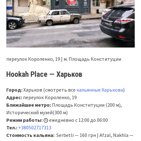
переулок Короленко, 19 | м. Площадь Конституции
Hookah Place — Харьков
Город:
Харьков (смотреть все
кальянные Харькова
)
Адрес:
переулок Короленко, 19
Ближайшее метро:
Площадь Конституции (200 м),
Исторический музей(300 м)
Режим работы:
ежедневно с 12:00 до 06:00
Тел.:
+380502717313
Стоимость кальяна:
Serbetli — 160 грн | Afzal, Nakhla —