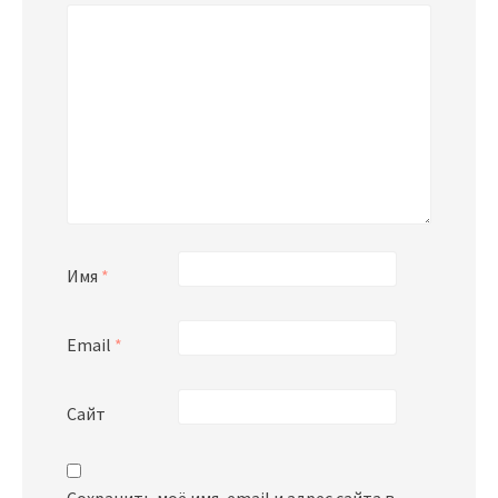
Имя
*
Email
*
Сайт
Сохранить моё имя, email и адрес сайта в