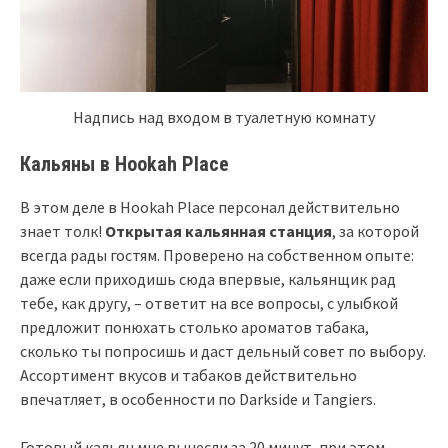
Надпись над входом в туалетную комнату
Кальяны в Hookah Place
В этом деле в Hookah Place персонал действительно
знает толк!
Открытая кальянная станция
, за которой
всегда рады гостям. Проверено на собственном опыте:
даже если приходишь сюда впервые, кальянщик рад
тебе, как другу, – ответит на все вопросы, с улыбкой
предложит понюхать столько ароматов табака,
сколько ты попросишь и даст дельный совет по выбору.
Ассортимент вкусов и табаков действительно
впечатляет, в особенности по Darkside и Tangiers.
Готовый кальян мне вынесли за 20 минут, при этом