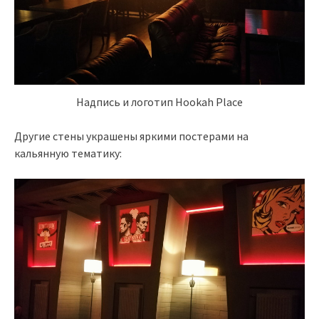
Надпись и логотип Hookah Place
Другие стены украшены яркими постерами на
кальянную тематику: