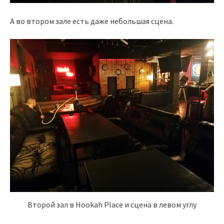
А во втором зале есть даже небольшая сцена.
Второй зал в Hookah Place и сцена в левом углу