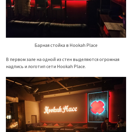
Барная стойка в Hookah Place
В первом зале на одной из стен выделяются огромная
надпись и логотип сети Hookah Place.