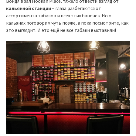
Войдя в зал Hookah Place, тяжело отвести взгляд от
кальянной станции
– глаза разбегаются от
ассортимента табаков и всех этих баночек. Но о
кальянах поговорим чуть позже, а пока посмотрите, как
это выглядит. И это ещё не все табаки выставили!