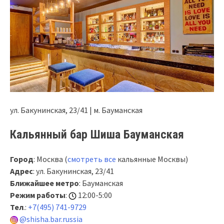
ул. Бакунинская, 23/41 | м. Бауманская
Кальянный бар Шиша Бауманская
Город
: Москва (
смотреть все
кальянные Москвы)
Адрес
: ул. Бакунинская, 23/41
Ближайшее метро
: Бауманская
Режим работы
:
12:00-5:00
Тел
.:
+7(495) 741-9729
@shisha.bar.russia