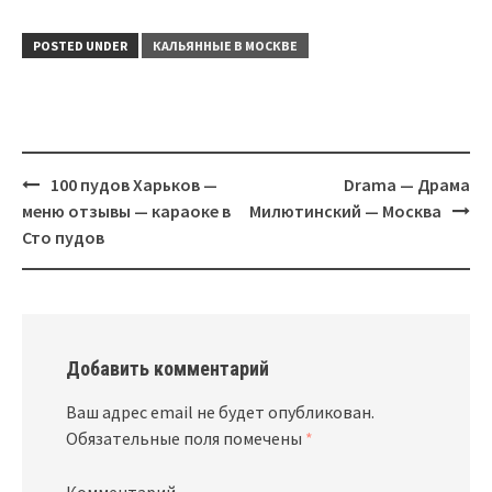
POSTED UNDER
КАЛЬЯННЫЕ В МОСКВЕ
Post
100 пудов Харьков —
Drama — Драма
navigation
меню отзывы — караоке в
Милютинский — Москва
Сто пудов
Добавить комментарий
Ваш адрес email не будет опубликован.
Обязательные поля помечены
*
Комментарий