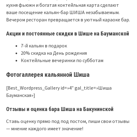
кухня фьюжн и богатая коктейльная карта сделают
ваше посещение кальян-бар ШИША незабываемым.
Вечером ресторан превращается в уютный караоке бар.
Акции и постоянные скидки в Шише на Бауманской
7-й кальян в подарок
20% скидка на День рождения
Коктейльные вечеринки по субботам
Фотогаллерея кальянной Шиша
[Best_Wordpress_Gallery id=»4″ gal_title=»Шиша
Бауманская»]
Отзывы и оценка бара Шиша на Бакунинской
Ставь оценку прямо под под постом, пиши свои отзывы
— мнение каждого имеет значение!