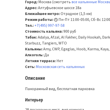
Город:
Москва (смотреть
все кальянные Москв
Адрес:
Алтуфьевское шоссе 18а
Ближайшее метро:
Отрадное (1,5 км)
Режим работы:
Пн-Пт 11:00-05:00, Сб-Вс 12:00
Тел.:
+7(495) 997-97-58
Стоимость кальяна:
900 руб
Табак:
Adalya, Afzal, Al Fakher, Daily Hookah, Dark
Starbuzz, Tangiers, WTO
Кальяны:
Amy, CWP, Egeglas, Hoob, Karma, Kaya,
Алкоголь:
Да
Летняя терраса:
Нет
Сеть:
Московская сеть кальянных
Описание
Панорамный вид, бесплатная парковка
Интерьер
28 посадочных мест, вип комната