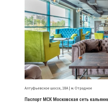
Алтуфьевское шоссе, 18А | м. Отрадное
Паспорт МСК Московская сеть кальянн