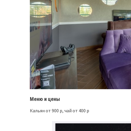
Меню и цены
Кальян от 900 р, чай от 400 р