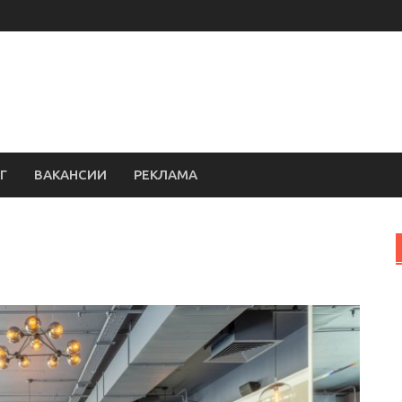
Г
ВАКАНСИИ
РЕКЛАМА