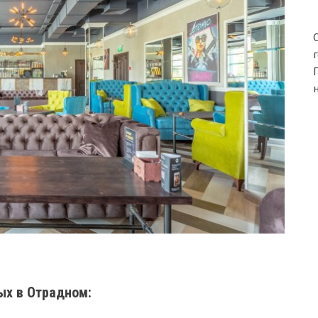
ых в Отрадном: