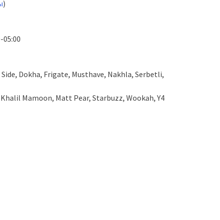
ы
)
-05:00
 Side, Dokha, Frigate, Musthave, Nakhla, Serbetli,
 Khalil Mamoon, Matt Pear, Starbuzz, Wookah, Y4