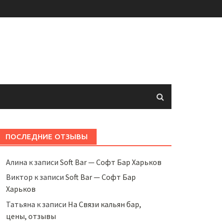
ПОСЛЕДНИЕ ОТЗЫВЫ
Алина
к записи
Soft Bar — Софт Бар Харьков
Виктор
к записи
Soft Bar — Софт Бар
Харьков
Татьяна
к записи
На Связи кальян бар,
цены, отзывы