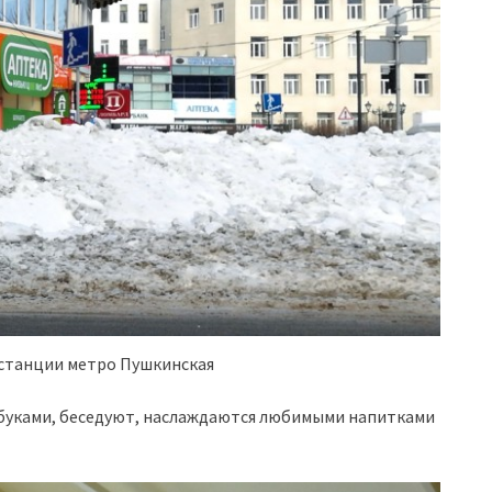
станции метро Пушкинская
тбуками, беседуют, наслаждаются любимыми напитками