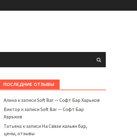
ПОСЛЕДНИЕ ОТЗЫВЫ
Алина
к записи
Soft Bar — Софт Бар Харьков
Виктор
к записи
Soft Bar — Софт Бар
Харьков
Татьяна
к записи
На Связи кальян бар,
цены, отзывы