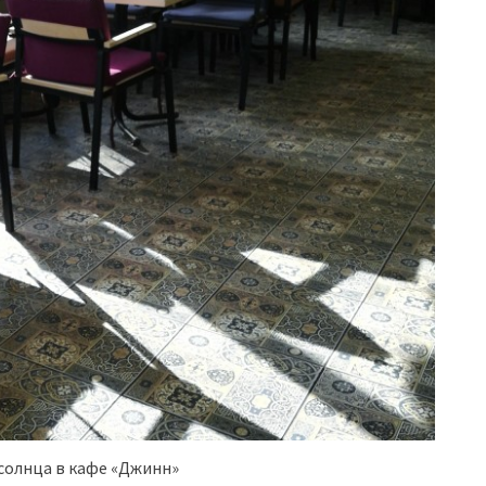
солнца в кафе «Джинн»