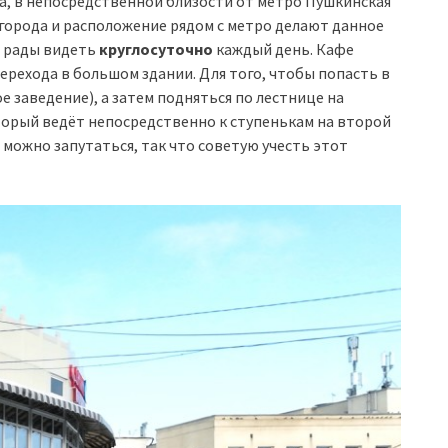
а, в непосредственной близости от метро Пушкинская
города и расположение рядом с метро делают данное
ь рады видеть
круглосуточно
каждый день. Кафе
ерехода в большом здании. Для того, чтобы попасть в
е заведение), а затем подняться по лестнице на
оторый ведёт непосредственно к ступенькам на второй
 можно запутаться, так что советую учесть этот