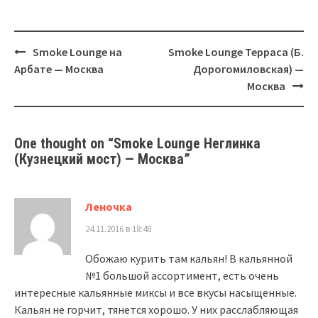
Post
Smoke Lounge на
Smoke Lounge Терраса (Б.
navigation
Арбате — Москва
Дорогомиловская) —
Москва
One thought on “
Smoke Lounge Неглинка
(Кузнецкий мост) — Москва
”
Леночка
24.11.2016 в 18:48
Обожаю курить там кальян! В кальянной
№1 большой ассортимент, есть очень
интересные кальянные миксы и все вкусы насыщенные.
Кальян не горчит, тянется хорошо. У них расслабляющая