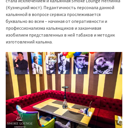
стала исключением и кальянная Smoke Lounge Неглинка
(Кузнецкий мост). Педантичность персонала данной
кальянной в вопросе сервиса прослеживается
буквально во всем – начиная от оперативности и
профессионализма кальянщиков и заканчивая
изобилием представленных в ней табаков и методик
изготовлений кальяна.