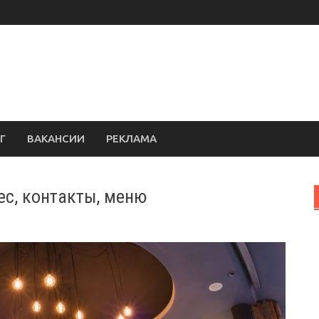
Г
ВАКАНСИИ
РЕКЛАМА
ес, контакты, меню