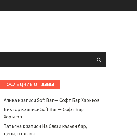
ПОСЛЕДНИЕ ОТЗЫВЫ
Алина
к записи
Soft Bar — Софт Бар Харьков
Виктор
к записи
Soft Bar — Софт Бар
Харьков
Татьяна
к записи
На Связи кальян бар,
цены, отзывы