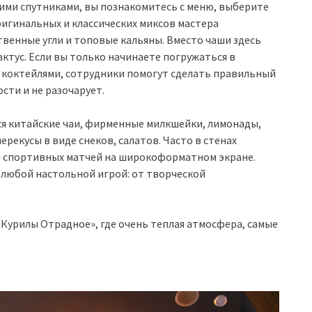
ими спутниками, вы познакомитесь с меню, выберите
игинальных и классических миксов мастера
венные угли и топовые кальяны. Вместо чаши здесь
ктус. Если вы только начинаете погружаться в
и коктейлями, сотрудники помогут сделать правильный
сти и не разочарует.
ся китайские чаи, фирменные милкшейки, лимонады,
рекусы в виде снеков, салатов. Часто в стенах
ы спортивных матчей на широкоформатном экране.
 любой настольной игрой: от творческой
«Курилы Отрадное», где очень теплая атмосфера, самые