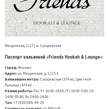
Мещанская, 1/17 | м. Сухаревская
Паспорт кальянной «Friends Hookah & Lounge»:
Город:
Москва
Адрес:
ул. Мещанская, д. 1/17с1
Ближайшее метро:
Сухаревская (374 м), Цветной
бульвар (474 м)
Режим работы:
Пн-Чт 16:00-24:00, Пт 16:00-5:00, Сб
14:00-05:00, Вс 14:00-24:00
Тел.
+7 (916) 605-69-25
Стоимость кальяна:
от 800 руб