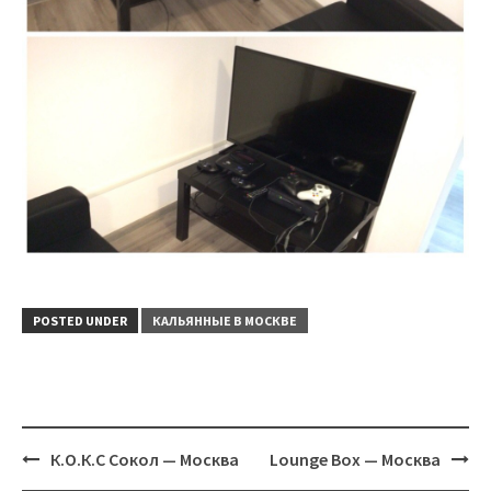
POSTED UNDER
КАЛЬЯННЫЕ В МОСКВЕ
Post
К.О.К.С Сокол — Москва
Lounge Box — Москва
navigation