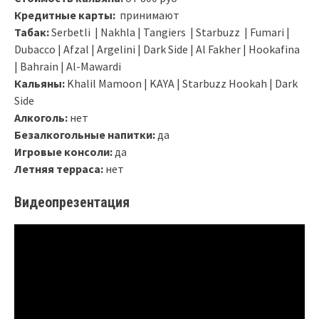
Кредитные карты:
принимают
Табак:
Serbetli | Nakhla | Tangiers | Starbuzz | Fumari |
Dubacco | Afzal | Argelini | Dark Side | Al Fakher | Hookafina
| Bahrain | Al-Mawardi
Кальяны:
Khalil Mamoon | KAYA | Starbuzz Hookah | Dark
Side
Алкоголь:
нет
Безалкогольные напитки:
да
Игровые консоли:
да
Летняя терраса:
нет
Видеопрезентация