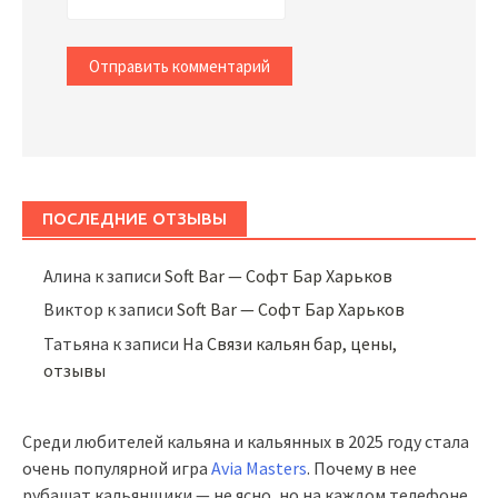
ПОСЛЕДНИЕ ОТЗЫВЫ
Алина
к записи
Soft Bar — Софт Бар Харьков
Виктор
к записи
Soft Bar — Софт Бар Харьков
Татьяна
к записи
На Связи кальян бар, цены,
отзывы
Среди любителей кальяна и кальянных в 2025 году стала
очень популярной игра
Avia Masters
. Почему в нее
рубашат кальянщики — не ясно, но на каждом телефоне