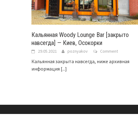
Кальянная Woody Lounge Bar [закрыто
навсегда] — Киев, Осокорки
29.05.2021
poznyakov
Comment
Кальянная закрыта навсегда, ниже архивная
информация
[...]