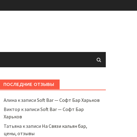
ПОСЛЕДНИЕ ОТЗЫВЫ
Алина
к записи
Soft Bar — Софт Бар Харьков
Виктор
к записи
Soft Bar — Софт Бар
Харьков
Татьяна
к записи
На Связи кальян бар,
цены, отзывы