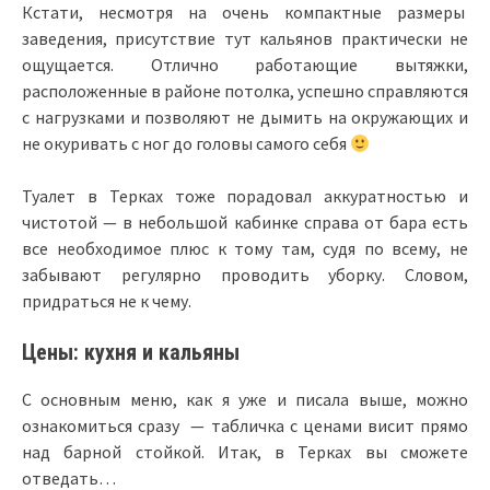
Кстати, несмотря на очень компактные размеры
заведения, присутствие тут кальянов практически не
ощущается. Отлично работающие вытяжки,
расположенные в районе потолка, успешно справляются
с нагрузками и позволяют не дымить на окружающих и
не окуривать с ног до головы самого себя
Туалет в Терках тоже порадовал аккуратностью и
чистотой — в небольшой кабинке справа от бара есть
все необходимое плюс к тому там, судя по всему, не
забывают регулярно проводить уборку. Словом,
придраться не к чему.
Цены: кухня и кальяны
С основным меню, как я уже и писала выше, можно
ознакомиться сразу — табличка с ценами висит прямо
над барной стойкой. Итак, в Терках вы сможете
отведать…