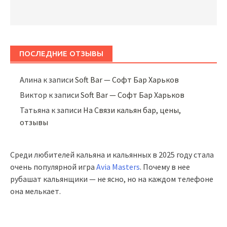
ПОСЛЕДНИЕ ОТЗЫВЫ
Алина
к записи
Soft Bar — Софт Бар Харьков
Виктор
к записи
Soft Bar — Софт Бар Харьков
Татьяна
к записи
На Связи кальян бар, цены,
отзывы
Среди любителей кальяна и кальянных в 2025 году стала
очень популярной игра
Avia Masters
. Почему в нее
рубашат кальянщики — не ясно, но на каждом телефоне
она мелькает.