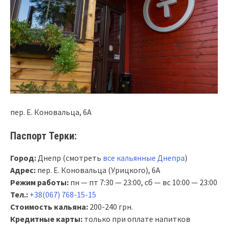
пер. Е. Коновальца, 6А
Паспорт Терки:
Город:
Днепр (смотреть
все кальянные Днепра
)
Адрес:
пер. Е. Коновальца (Урицкого), 6А
Режим работы:
пн — пт 7:30 — 23:00, сб — вс 10:00 — 23:00
Тел.:
+38(067) 768-15-15
Стоимость кальяна:
200-240 грн.
Кредитные карты:
только при оплате напитков