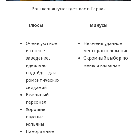
Ваш кальян уже ждет вас в Терках
Плюсы
Минусы
Очень уютное
Не очень удачное
и теплое
месторасположение
заведение,
Скромный выбор по
идеально
меню и кальянам
подойдет для
романтических
свиданий
Вежливый
персонал
Хорошие
вкусные
кальяны
Панорамные