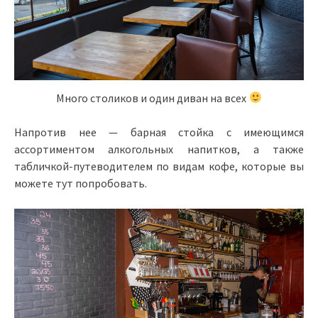
Много столиков и один диван на всех
Напротив нее — барная стойка с имеющимся
ассортиментом алкогольных напитков, а также
табличкой-путеводителем по видам кофе, которые вы
можете тут попробовать.