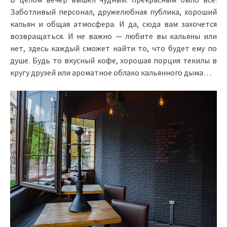
Заботливый персонал, дружелюбная публика, хороший
кальян и общая атмосфера. И да, сюда вам захочется
возвращаться. И не важно — любите вы кальяны или
нет, здесь каждый сможет найти то, что будет ему по
душе. Будь то вкусный кофе, хорошая порция текилы в
кругу друзей или ароматное облако кальянного дыма…