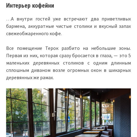
Интерьер кофейни
…А внутри гостей уже встречают два приветливых
бармена, аккуратные чистые столики и вкусный запах
свежеобжаренного кофе.
Все помещение Терок разбито на небольшие зоны.
Первая из них, которая сразу бросается в глаза, — это 5
маленьких деревянных столиков с одним длинным
сплошным диваном возле огромных окон в шикарных
деревянных же рамах.