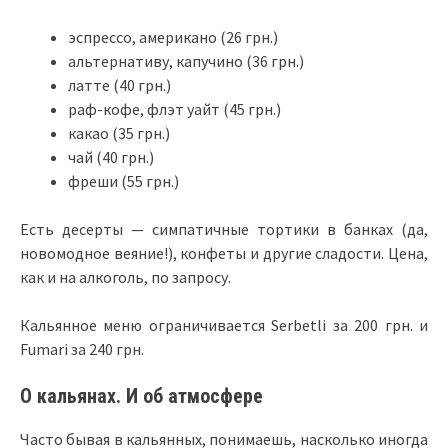
эспрессо, американо (26 грн.)
альтернативу, капучино (36 грн.)
латте (40 грн.)
раф-кофе, флэт уайт (45 грн.)
какао (35 грн.)
чай (40 грн.)
фреши (55 грн.)
Есть десерты — симпатичные тортики в банках (да,
новомодное веяние!), конфеты и другие сладости. Цена,
как и на алкоголь, по запросу.
Кальянное меню ограничивается Serbetli за 200 грн. и
Fumari за 240 грн.
О кальянах. И об атмосфере
Часто бывая в кальянных, понимаешь, насколько иногда